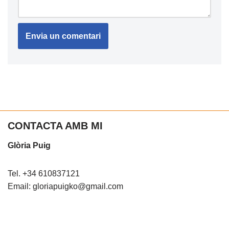
CONTACTA AMB MI
Glòria Puig
Tel. +34 610837121
Email: gloriapuigko@gmail.com