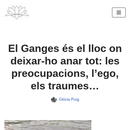
Vés
al
contingut
El Ganges és el lloc on
deixar-ho anar tot: les
preocupacions, l’ego,
els traumes…
Glòria Puig