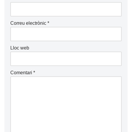
Correu electrònic
*
Lloc web
Comentari
*