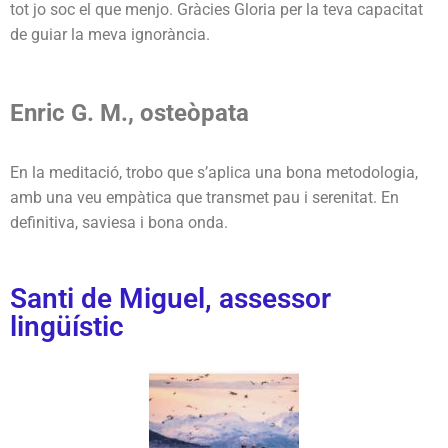
tot jo soc el que menjo. Gràcies Gloria per la teva capacitat
de guiar la meva ignorància.
Enric G. M., osteòpata
En la meditació, trobo que s’aplica una bona metodologia,
amb una veu empàtica que transmet pau i serenitat. En
definitiva, saviesa i bona onda.
Santi de Miguel, assessor
lingüístic