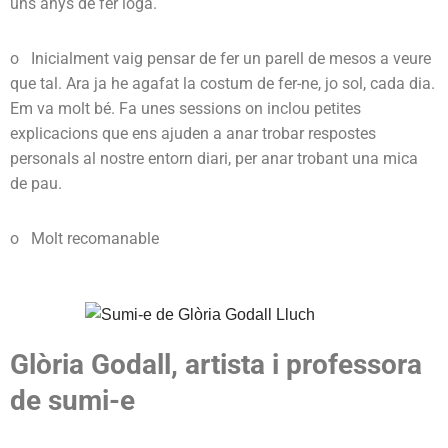
uns anys de fer ioga.
o Inicialment vaig pensar de fer un parell de mesos a veure
que tal. Ara ja he agafat la costum de fer-ne, jo sol, cada dia.
Em va molt bé. Fa unes sessions on inclou petites
explicacions que ens ajuden a anar trobar respostes
personals al nostre entorn diari, per anar trobant una mica
de pau.
o Molt recomanable
Glòria Godall, artista i professora
de sumi-e