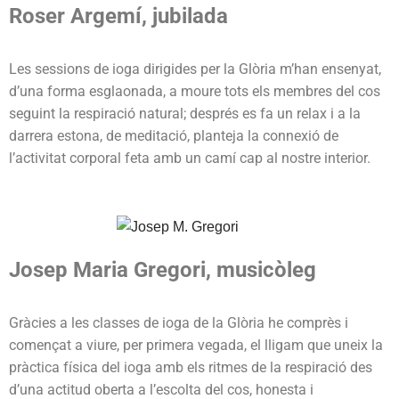
Roser Argemí, jubilada
Les sessions de ioga dirigides per la Glòria m’han ensenyat,
d’una forma esglaonada, a moure tots els membres del cos
seguint la respiració natural; després es fa un relax i a la
darrera estona, de meditació, planteja la connexió de
l’activitat corporal feta amb un camí cap al nostre interior.
Josep Maria Gregori, musicòleg
Gràcies a les classes de ioga de la Glòria he comprès i
començat a viure, per primera vegada, el lligam que uneix la
pràctica física del ioga amb els ritmes de la respiració des
d’una actitud oberta a l’escolta del cos, honesta i