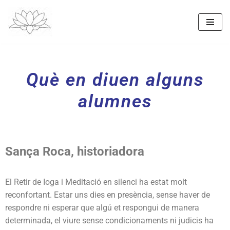
Vés
al
contingut
Què en diuen alguns
alumnes
Sança Roca, historiadora
El Retir de Ioga i Meditació en silenci ha estat molt
reconfortant. Estar uns dies en presència, sense haver de
respondre ni esperar que algú et respongui de manera
determinada, el viure sense condicionaments ni judicis ha