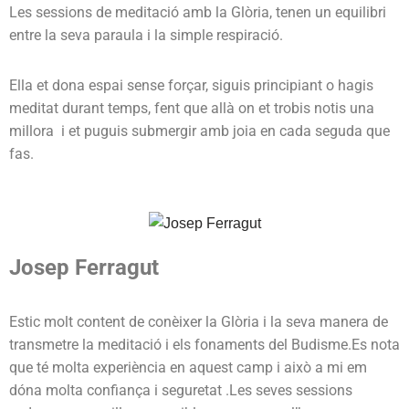
Les sessions de meditació amb la Glòria, tenen un equilibri
entre la seva paraula i la simple respiració.
Ella et dona espai sense forçar, siguis principiant o hagis
meditat durant temps, fent que allà on et trobis notis una
millora i et puguis submergir amb joia en cada seguda que
fas.
Josep Ferragut
Estic molt content de conèixer la Glòria i la seva manera de
transmetre la meditació i els fonaments del Budisme.Es nota
que té molta experiència en aquest camp i això a mi em
dóna molta confiança i seguretat .Les seves sessions