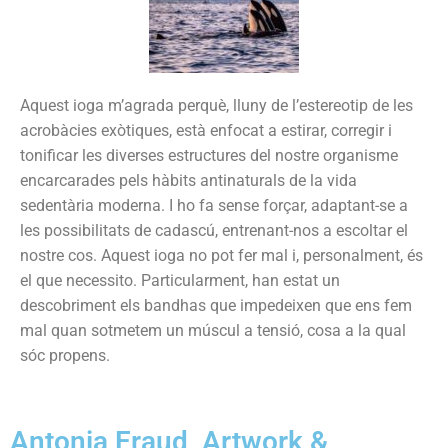
Aquest ioga m’agrada perquè, lluny de l’estereotip de les
acrobàcies exòtiques, està enfocat a estirar, corregir i
tonificar les diverses estructures del nostre organisme
encarcarades pels hàbits antinaturals de la vida
sedentària moderna. I ho fa sense forçar, adaptant-se a
les possibilitats de cadascú, entrenant-nos a escoltar el
nostre cos. Aquest ioga no pot fer mal i, personalment, és
el que necessito. Particularment, han estat un
descobriment els bandhas que impedeixen que ens fem
mal quan sotmetem un múscul a tensió, cosa a la qual
sóc propens.
Antonia Eraud, Artwork &