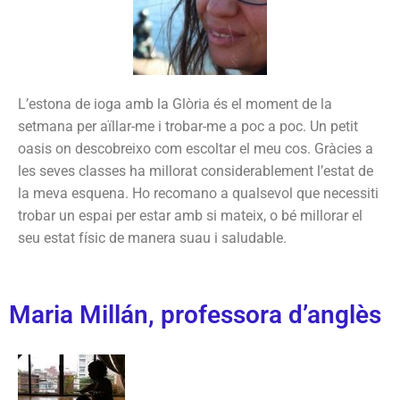
L’estona de ioga amb la Glòria és el moment de la
setmana per aïllar-me i trobar-me a poc a poc. Un petit
oasis on descobreixo com escoltar el meu cos. Gràcies a
les seves classes ha millorat considerablement l’estat de
la meva esquena. Ho recomano a qualsevol que necessiti
trobar un espai per estar amb si mateix, o bé millorar el
seu estat físic de manera suau i saludable.
Maria Millán, professora d’anglès