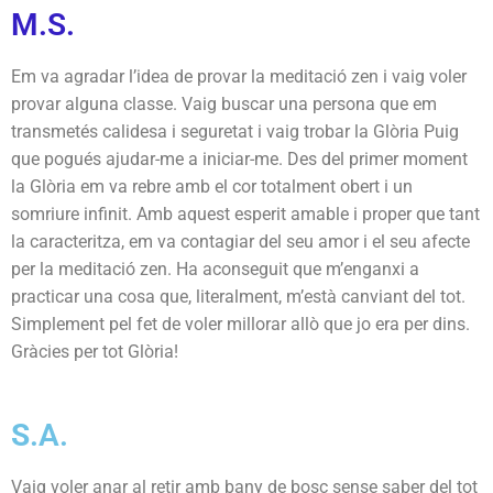
M.S.
Em va agradar l’idea de provar la meditació zen i vaig voler
provar alguna classe. Vaig buscar una persona que em
transmetés calidesa i seguretat i vaig trobar la Glòria Puig
que pogués ajudar-me a iniciar-me. Des del primer moment
la Glòria em va rebre amb el cor totalment obert i un
somriure infinit. Amb aquest esperit amable i proper que tant
la caracteritza, em va contagiar del seu amor i el seu afecte
per la meditació zen. Ha aconseguit que m’enganxi a
practicar una cosa que, literalment, m’està canviant del tot.
Simplement pel fet de voler millorar allò que jo era per dins.
Gràcies per tot Glòria!
S
.A.
Vaig voler anar al retir amb bany de bosc sense saber del tot