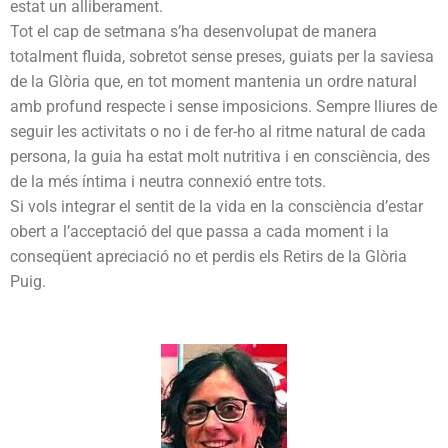
estat un alliberament.
Tot el cap de setmana s’ha desenvolupat de manera
totalment fluida, sobretot sense preses, guiats per la saviesa
de la Glòria que, en tot moment mantenia un ordre natural
amb profund respecte i sense imposicions. Sempre lliures de
seguir les activitats o no i de fer-ho al ritme natural de cada
persona, la guia ha estat molt nutritiva i en consciència, des
de la més íntima i neutra connexió entre tots.
Si vols integrar el sentit de la vida en la consciència d’estar
obert a l’acceptació del que passa a cada moment i la
conseqüent apreciació no et perdis els Retirs de la Glòria
Puig.