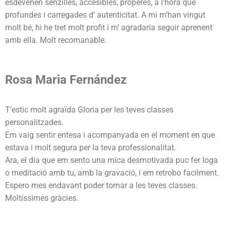
esdevenen senzilles, accesibles, properes, a l’hora que
profundes i carregades d’ autenticitat. A mi m’han vingut
molt bé, hi he tret molt profit i m’ agradaria seguir aprenent
amb ella. Molt recomanable.
Rosa Maria Fernández
T’estic molt agraïda Gloria per les teves classes
personalitzades.
Em vaig sentir entesa i acompanyada en el moment en que
estava i molt segura per la teva professionalitat.
Ara, el dia que em sento una mica desmotivada puc fer Ioga
o meditació amb tu, amb la gravació, i em retrobo facilment.
Espero mes endavant poder tornar a les teves classes.
Moltíssimes gràcies.