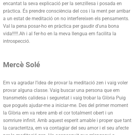
encantat la seva explicació per la senzillesa i posada en
pràctica. És prendre consciència del cos i la ment per arribar
a un estat de meditació on no interfereixen els pensaments.
Val la pena posar-ho en pràctica per gaudir d’una bona
vida!!!!!.Ah i al fer-ho en la meva llengua em facilita la
introspecció.
Mercè Solé
Em va agradar l’idea de provar la meditació zen i vaig voler
provar alguna classe. Vaig buscar una persona que em
transmetés calidesa i seguretat i vaig trobar la Glòria Puig
que pogués ajudar-me a iniciar-me. Des del primer moment
la Glòria em va rebre amb el cor totalment obert i un
somriure infinit. Amb aquest esperit amable i proper que tant
la caracteritza, em va contagiar del seu amor i el seu afecte