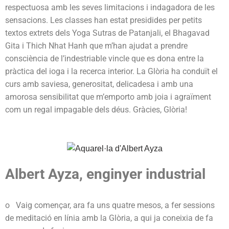
respectuosa amb les seves limitacions i indagadora de les
sensacions. Les classes han estat presidides per petits
textos extrets dels Yoga Sutras de Patanjali, el Bhagavad
Gita i Thich Nhat Hanh que m’han ajudat a prendre
consciència de l’indestriable vincle que es dona entre la
pràctica del ioga i la recerca interior. La Glòria ha conduït el
curs amb saviesa, generositat, delicadesa i amb una
amorosa sensibilitat que m’emporto amb joia i agraïment
com un regal impagable dels déus. Gràcies, Glòria!
Albert Ayza, enginyer industrial
o Vaig començar, ara fa uns quatre mesos, a fer sessions
de meditació en línia amb la Glòria, a qui ja coneixia de fa