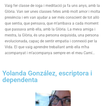
Vaig fer classe de ioga i meditació ja fa uns anys, amb la
Glòria. Van ser unes classes fetes amb molt amor i molta
presència i em van ajudar a ser més conscient de tot allò
que sentia, que pensava, que m’arribava a cada moment
que passava amb ella, amb la Glòria. La meva amiga i
mestra, la Glòria, és una persona exquisida, una persona
evolucionada, capaç de sentir empatia i connexió per la
Vida. El que vaig aprendre treballant amb ella m’ha
acompanyat i m’acompanya sempre en el meu Camí…
Yolanda González, escriptora i
dependenta