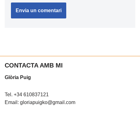
CONTACTA AMB MI
Glòria Puig
Tel. +34 610837121
Email: gloriapuigko@gmail.com