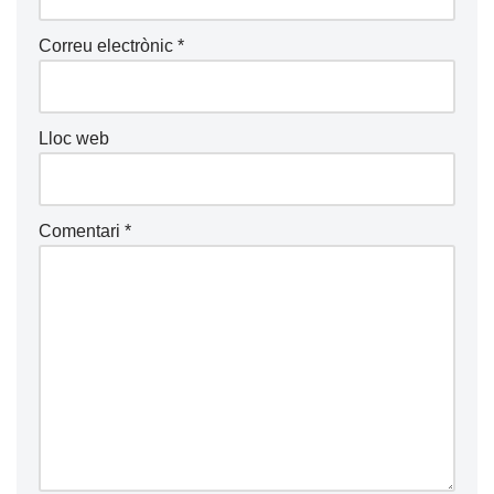
Correu electrònic
*
Lloc web
Comentari
*