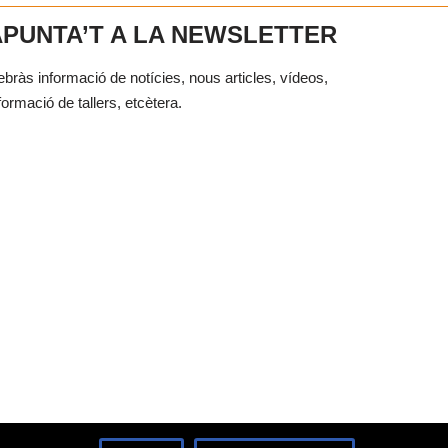
APUNTA’T A LA NEWSLETTER
bràs informació de notícies, nous articles, vídeos,
formació de tallers, etcètera.