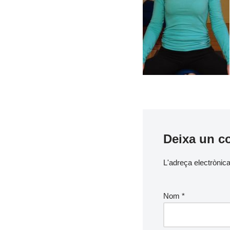
Deixa un c
L'adreça electrònica
Nom
*