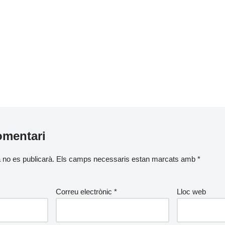
omentari
 no es publicarà.
Els camps necessaris estan marcats amb
*
Correu electrònic
*
Lloc web