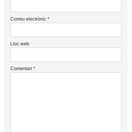
Correu electrònic
*
Lloc web
Comentari
*