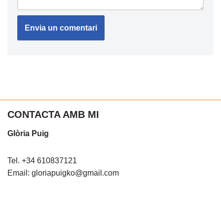
CONTACTA AMB MI
Glòria Puig
Tel. +34 610837121
Email: gloriapuigko@gmail.com