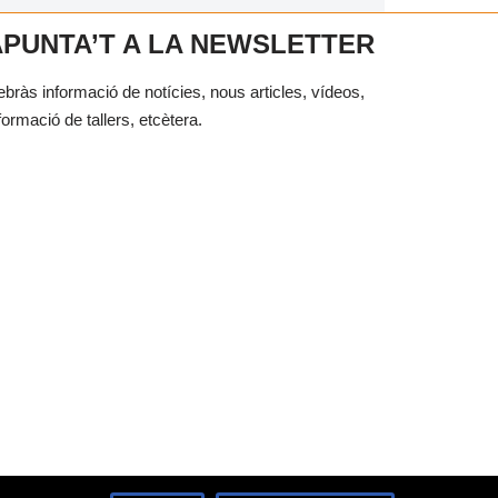
APUNTA’T A LA NEWSLETTER
bràs informació de notícies, nous articles, vídeos,
formació de tallers, etcètera.