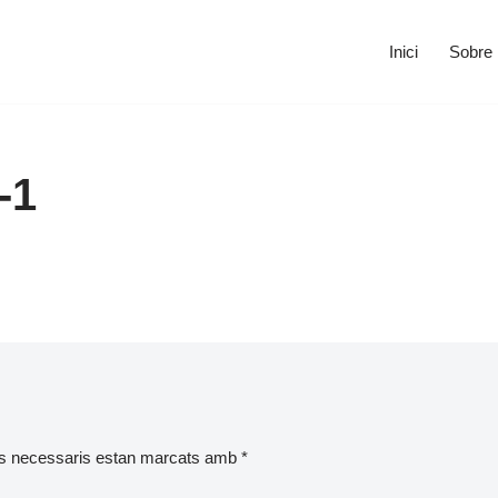
Inici
Sobre
-1
s necessaris estan marcats amb
*