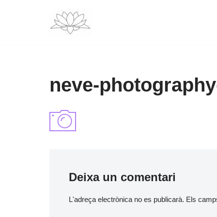
Vés
al
contingut
neve-photography
Deixa un comentari
L'adreça electrònica no es publicarà.
Els camp