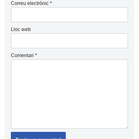
Correu electrònic
*
Lloc web
Comentari
*