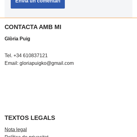
CONTACTA AMB MI
Glòria Puig
Tel. +34 610837121
Email: gloriapuigko@gmail.com
TEXTOS LEGALS
Nota legal