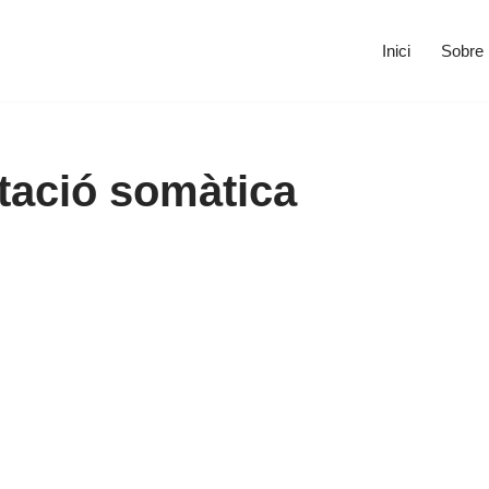
Inici
Sobre
tació somàtica