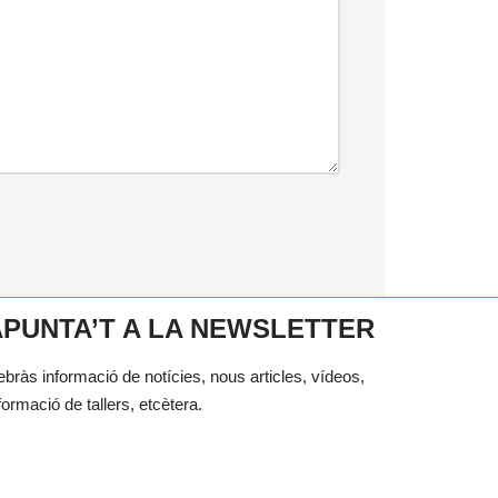
APUNTA’T A LA NEWSLETTER
bràs informació de notícies, nous articles, vídeos,
formació de tallers, etcètera.