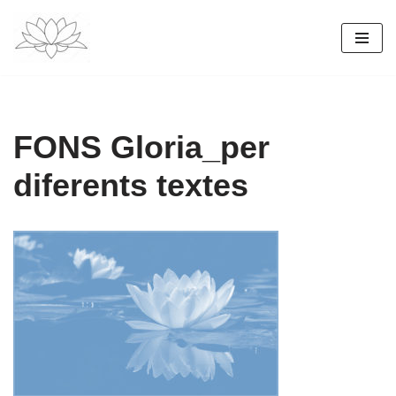
Vés
al
contingut
FONS Gloria_per
diferents textes