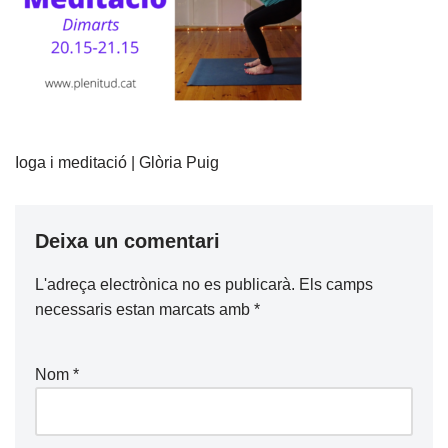
Ioga i meditació | Glòria Puig
Deixa un comentari
L'adreça electrònica no es publicarà.
Els camps
necessaris estan marcats amb
*
Nom
*