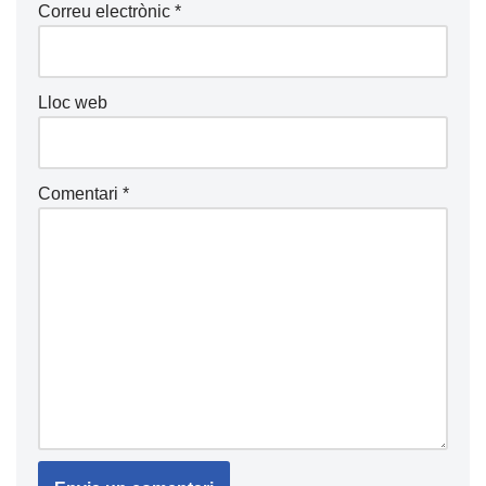
Correu electrònic
*
Lloc web
Comentari
*