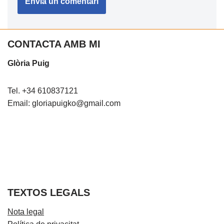
CONTACTA AMB MI
Glòria Puig
Tel. +34 610837121
Email: gloriapuigko@gmail.com
TEXTOS LEGALS
Nota legal