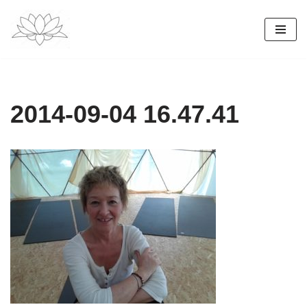
Vés
al
contingut
2014-09-04 16.47.41